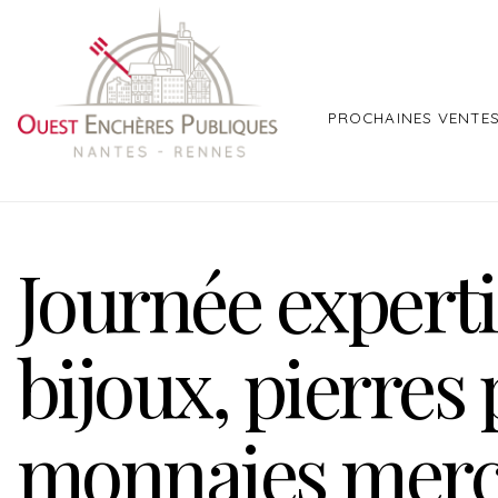
PROCHAINES VENTE
Journée experti
bijoux, pierres 
monnaies merc