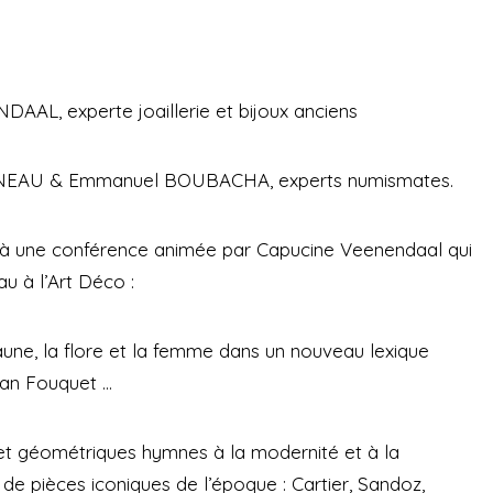
AAL, experte joaillerie et bijoux anciens
NNEAU & Emmanuel BOUBACHA, experts numismates.
ter à une conférence animée par Capucine Veenendaal qui
au à l’Art Déco :
faune, la flore et la femme dans un nouveau lexique
ean Fouquet …
s et géométriques hymnes à la modernité et à la
de pièces iconiques de l’époque : Cartier, Sandoz,