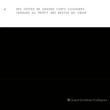
DES VESTES DE GRANDS CHEFS CUISINIERS
VENDUES AU PROFIT DES RESTOS DU CŒUR
©
Ouest Enchères Publiques -