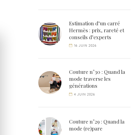
Estimation d’un carré
Hermès : prix, rareté et
conseils d’experts
16 JUIN 2026
Couture n°30 : Quand la
mode traverse les
générations
4 JUIN 2026
Couture n°29 : Quand la
mode (re)pare