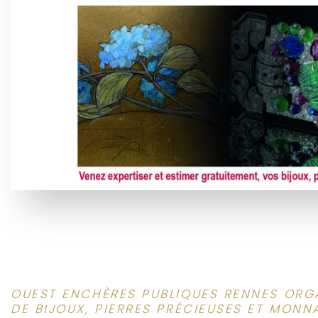
OUEST ENCHÈRES PUBLIQUES RENNES ORGA
DE BIJOUX, PIERRES PRÉCIEUSES ET MONNA