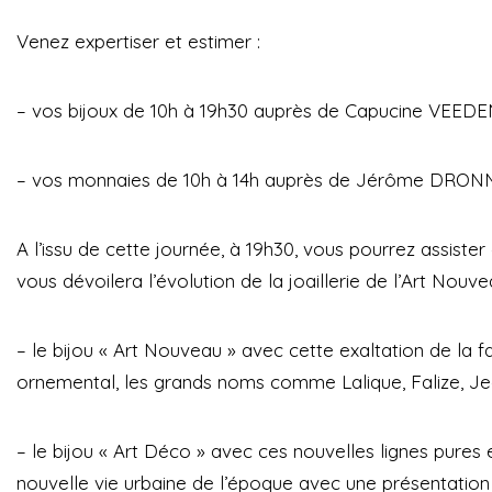
Venez expertiser et estimer :
– vos bijoux de 10h à 19h30 auprès de Capucine VEEDEND
– vos monnaies de 10h à 14h auprès de Jérôme DRO
A l’issu de cette journée, à 19h30, vous pourrez assis
vous dévoilera l’évolution de la joaillerie de l’Art Nouve
– le bijou « Art Nouveau » avec cette exaltation de la 
ornemental, les grands noms comme Lalique, Falize, J
– le bijou « Art Déco » avec ces nouvelles lignes pure
nouvelle vie urbaine de l’époque avec une présentation 