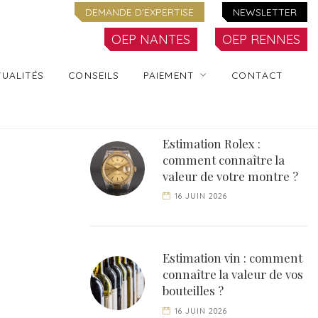
DEMANDE D'EXPERTISE
NEWSLETTER
OEP NANTES
OEP RENNES
UALITÉS
CONSEILS
PAIEMENT
CONTACT
Estimation Rolex :
comment connaître la
valeur de votre montre ?
16 JUIN 2026
Estimation vin : comment
connaître la valeur de vos
bouteilles ?
16 JUIN 2026