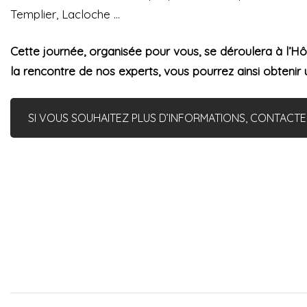
Templier, Lacloche …
Cette journée, organisée pour vous, se déroulera à l’Hô
la rencontre de nos experts, vous pourrez ainsi obtenir 
SI VOUS SOUHAITEZ PLUS D’INFORMATIONS, CONTACT