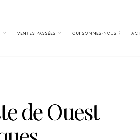
S
VENTES PASSÉES
QUI SOMMES-NOUS ?
ACT
te de Ouest
ques