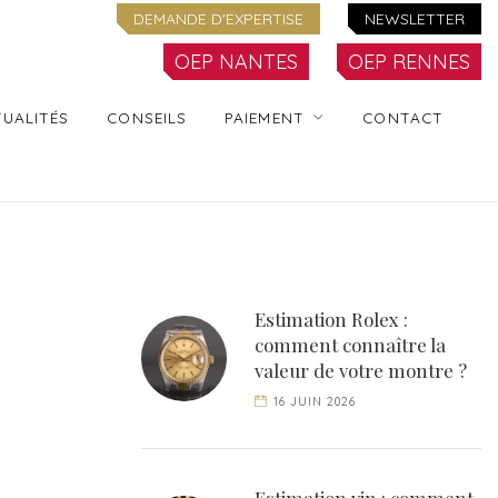
DEMANDE D'EXPERTISE
NEWSLETTER
OEP NANTES
OEP RENNES
UALITÉS
CONSEILS
PAIEMENT
CONTACT
Estimation Rolex :
comment connaître la
valeur de votre montre ?
16 JUIN 2026