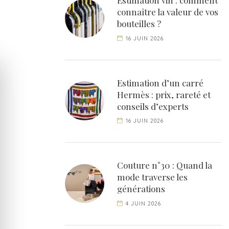
Estimation vin : comment
connaître la valeur de vos
bouteilles ?
16 JUIN 2026
Estimation d’un carré
Hermès : prix, rareté et
conseils d’experts
16 JUIN 2026
Couture n°30 : Quand la
mode traverse les
générations
4 JUIN 2026