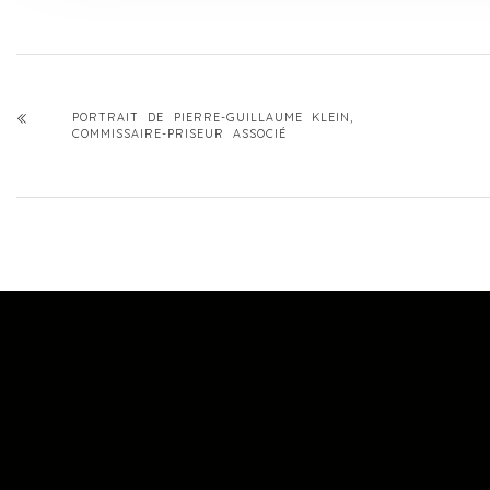
PORTRAIT DE PIERRE-GUILLAUME KLEIN,
COMMISSAIRE-PRISEUR ASSOCIÉ