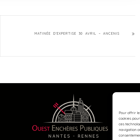
MATINÉE D’EXPERTISE 30 AVRIL – ANCENIS
Pour offrir l
cookies pour
ces technolo
navigation ou
consentement