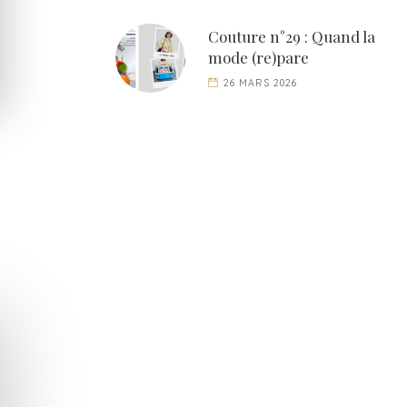
Couture n°29 : Quand la
mode (re)pare
26 MARS 2026