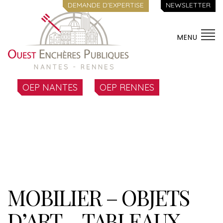
DEMANDE D'EXPERTISE
NEWSLETTER
MENU
OEP NANTES
OEP RENNES
MOBILIER – OBJETS
D’ART – TABLEAUX