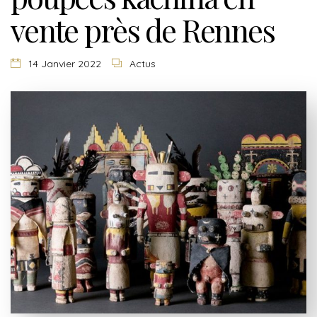
vente près de Rennes
14 Janvier 2022
Actus