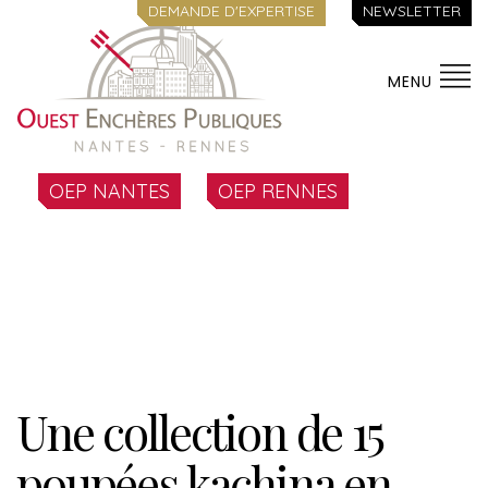
DEMANDE D'EXPERTISE
NEWSLETTER
MENU
OEP NANTES
OEP RENNES
Une collection de 15
poupées kachina en