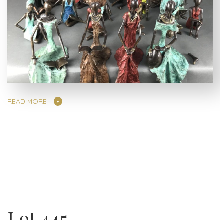
READ MORE
Lot 445