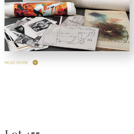
READ MORE
Lot 455