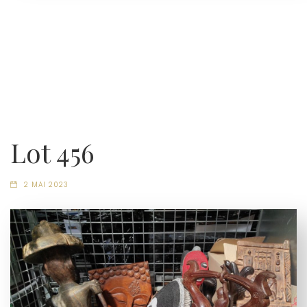
Lot 456
2 MAI 2023