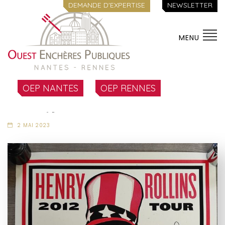
DEMANDE D'EXPERTISE
NEWSLETTER
MENU
OEP NANTES
OEP RENNES
Lot 452
2 MAI 2023