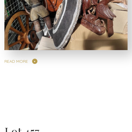
READ MORE
Lot 457