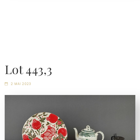
Lot 443,3
2 MAI 2023