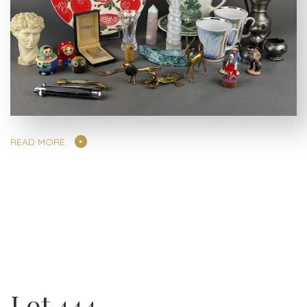
READ MORE
Lot 444