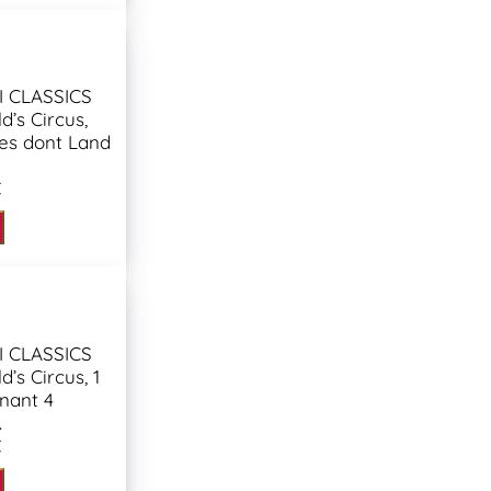
 CLASSICS
d’s Circus,
les dont Land
€
 CLASSICS
d’s Circus, 1
nant 4
.
€