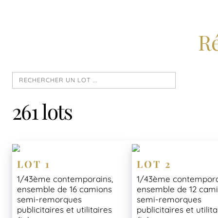
Ré
261 lots
LOT 1
LOT 2
1/43ème contemporains,
1/43ème contempora
ensemble de 16 camions
ensemble de 12 cam
semi-remorques
semi-remorques
publicitaires et utilitaires
publicitaires et utilit