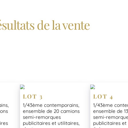
sultats de la vente
LOT 3
LOT 4
ins,
1/43ème contemporains,
1/43ème conte
ions
ensemble de 20 camions
ensemble de 1
semi-remorques
semi-remorqu
aires
publicitaires et utilitaires,
publicitaires et 