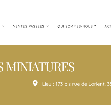
S
VENTES PASSÉES
QUI SOMMES-NOUS ?
AC
S MINIATURES
Lieu : 173 bis rue de Lorient,