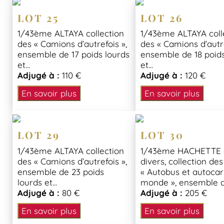
LOT 25
LOT 26
1/43ème ALTAYA collection
1/43ème ALTAYA coll
des « Camions d’autrefois »,
des « Camions d’autre
ensemble de 17 poids lourds
ensemble de 18 poids
et...
et...
Adjugé à :
110 €
Adjugé à :
120 €
En savoir plus
En savoir plus
LOT 29
LOT 30
1/43ème ALTAYA collection
1/43ème HACHETTE 
des « Camions d’autrefois »,
divers, collection des
ensemble de 23 poids
« Autobus et autocar
lourds et...
monde », ensemble de
Adjugé à :
80 €
Adjugé à :
205 €
En savoir plus
En savoir plus