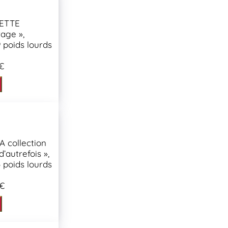
ETTE
rage »,
 poids lourds
€
 collection
’autrefois »,
 poids lourds
 €