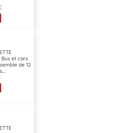
€
ETTE
« Bus et cars
semble de 12
...
€
ETTE