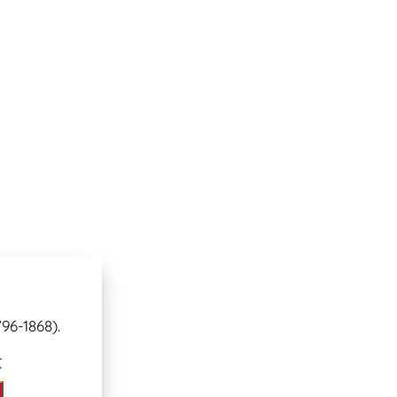
96-1868).
€